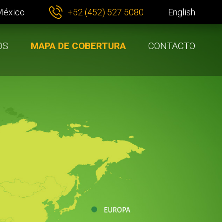
 México
+52 (452) 527 5080
English
OS
MAPA DE COBERTURA
CONTACTO