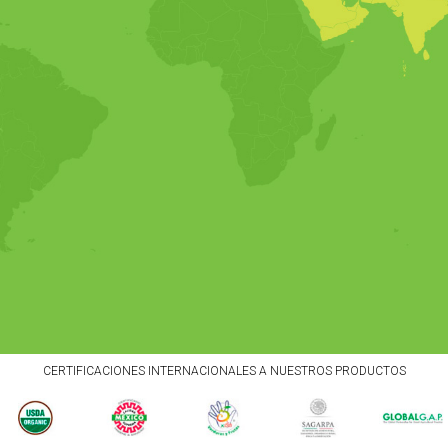
CERTIFICACIONES INTERNACIONALES A NUESTROS PRODUCTOS