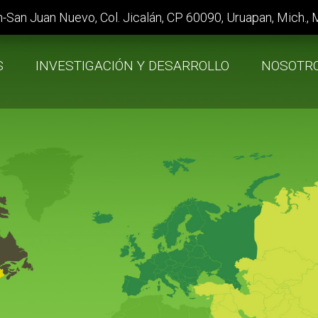
n-San Juan Nuevo, Col. Jicalán, CP 60090, Uruapan, Mich.,
S
INVESTIGACIÓN Y DESARROLLO
NOSOTR