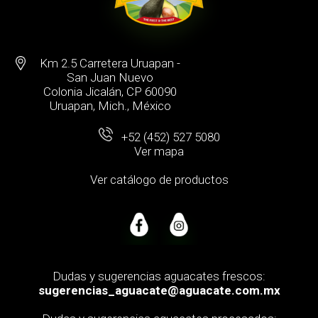
Km 2.5 Carretera Uruapan -
San Juan Nuevo
Colonia Jicalán, CP 60090
Uruapan, Mich., México
+52 (452) 527 5080
Ver mapa
Ver catálogo de productos
Dudas y sugerencias aguacates frescos:
sugerencias_aguacate@aguacate.com.mx