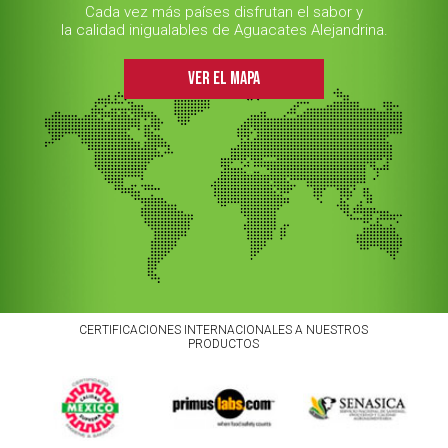
Cada vez más países disfrutan el sabor y
la calidad inigualables de Aguacates Alejandrina.
VER EL MAPA
CERTIFICACIONES INTERNACIONALES A NUESTROS
PRODUCTOS