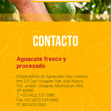
Contacto
Aguacate fresco y
procesado
Empacadora de Aguacates San Lorenzo
Km 2.5 Carr. Uruapan-San Juan Nuevo,
Col. Jicalán. Uruapan, Michoacán, Méx.
CP 60090
T. +52 (452) 527 5080
Fax +52 (452) 524 6840
01 800 633 2562