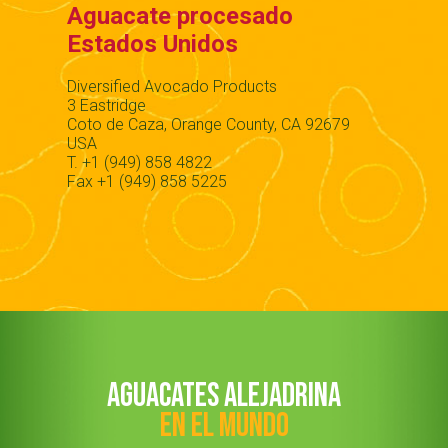
Aguacate procesado
Estados Unidos
Diversified Avocado Products
3 Eastridge
Coto de Caza, Orange County, CA 92679
USA
T. +1 (949) 858 4822
Fax +1 (949) 858 5225
AGUACATES ALEJADRINA
EN EL MUNDO